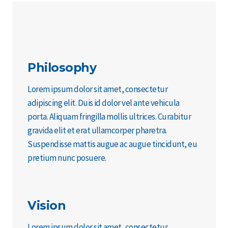
Philosophy
Lorem ipsum dolor sit amet, consectetur
adipiscing elit. Duis id dolor vel ante vehicula
porta. Aliquam fringilla mollis ultrices. Curabitur
gravida elit et erat ullamcorper pharetra.
Suspendisse mattis augue ac augue tincidunt, eu
pretium nunc posuere.
Vision
Lorem ipsum dolor sit amet, consectetur