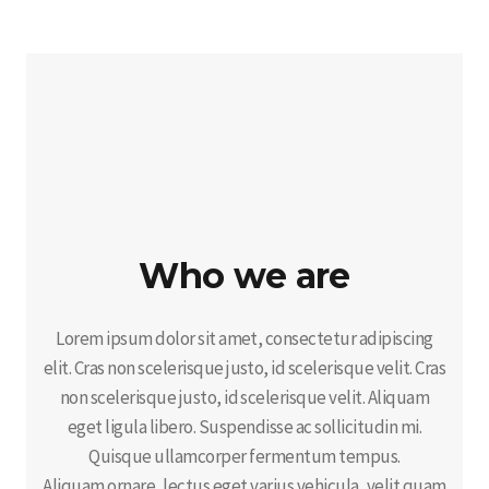
Who we are
Lorem ipsum dolor sit amet, consectetur adipiscing
elit. Cras non scelerisque justo, id scelerisque velit. Cras
non scelerisque justo, id scelerisque velit. Aliquam
eget ligula libero. Suspendisse ac sollicitudin mi.
Quisque ullamcorper fermentum tempus.
Aliquam ornare, lectus eget varius vehicula, velit quam