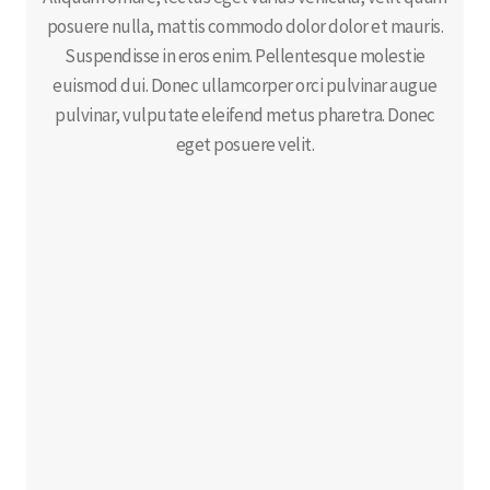
posuere nulla, mattis commodo dolor dolor et mauris.
Suspendisse in eros enim. Pellentesque molestie
euismod dui. Donec ullamcorper orci pulvinar augue
pulvinar, vulputate eleifend metus pharetra. Donec
eget posuere velit.